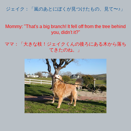
ジェイク：「嵐のあとにぼくが見つけたもの、見て〜♪」
Mommy: "That's a big branch! It fell off from the tree behind
you, didn't it?"
ママ：「大きな枝！ジェイクくんの後ろにある木から落ち
てきたのね。」