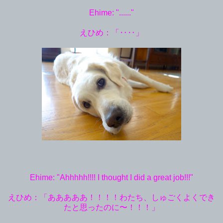
Ehime: "......"
えひめ：「‥‥」
Ehime: "Ahhhhh!!!! I thought I did a great job!!!"
えひめ：「あああああ！！！！わたち、しゅごくよくでき
たと思ったのに〜！！！」