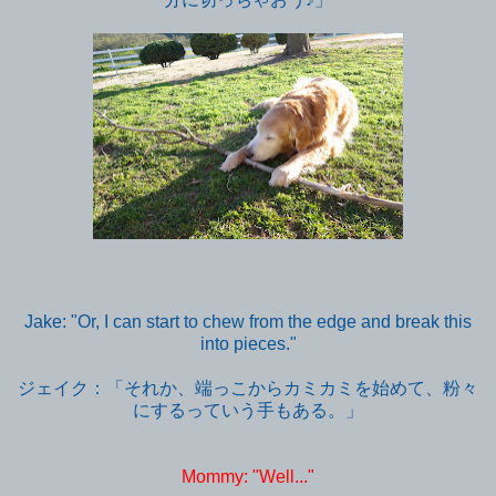
Jake: "Or, I can start to chew from the edge and break this
into pieces."
ジェイク：「それか、端っこからカミカミを始めて、粉々
にするっていう手もある。」
Mommy: "Well..."