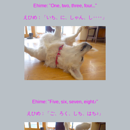
Ehime: "One, two, three, four..."
えひめ：「いち、に、しゃん、し‥‥」
Ehime: "Five, six, seven, eight♪"
えひめ：「ご、ろく、しち、はち♪」