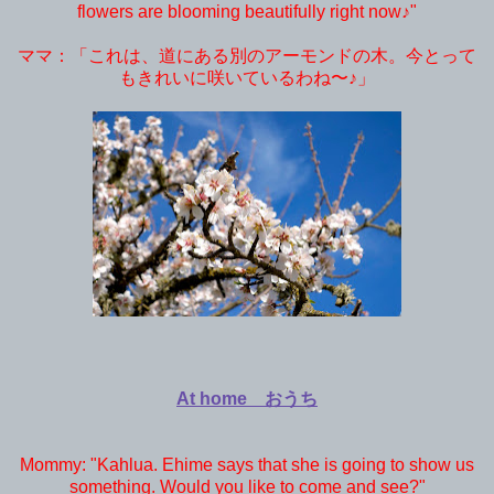
flowers are blooming beautifully right now♪"
ママ：「これは、道にある別のアーモンドの木。今とって
もきれいに咲いているわね〜♪」
At home おうち
Mommy: "Kahlua. Ehime says that she is going to show us
something. Would you like to come and see?"