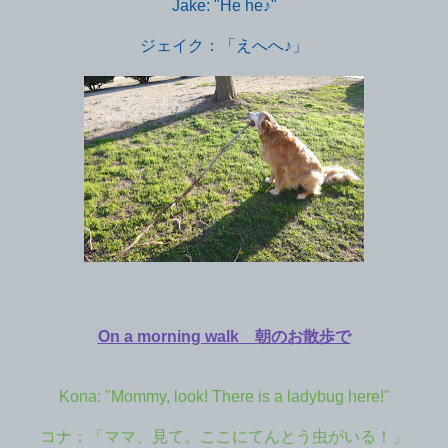
Jake: "He he♪"
ジェイク：「えへへ♪」
On a morning walk 朝のお散歩で
Kona: "Mommy, look! There is a ladybug here!"
コナ：「ママ、見て。ここにてんとう虫がいる！」