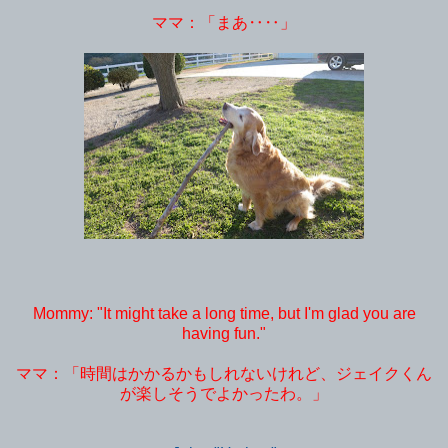
ママ：「まあ‥‥」
Mommy: "It might take a long time, but I'm glad you are
having fun."
ママ：「時間はかかるかもしれないけれど、ジェイクくん
が楽しそうでよかったわ。」