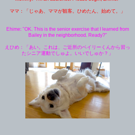
ママ：「じゃあ、ママが観客。ひめたん、始めて。」
Ehime: "OK. This is the senior exercise that I learned from
Bailey in the neighborhood. Ready?"
えひめ：「あい。これは、ご近所のベイリーくんから習っ
たシニア運動でしゅよ。いいでしゅか？」