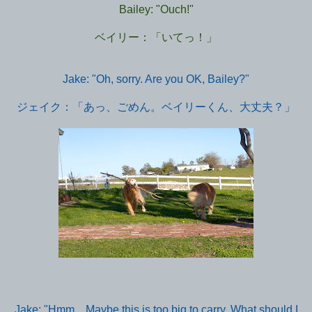
Bailey: "Ouch!"
ベイリー：「いてっ！」
Jake: "Oh, sorry. Are you OK, Bailey?"
ジェイク：「あっ、ごめん。ベイリーくん、大丈夫？」
Jake: "Hmm... Maybe this is too big to carry. What should I