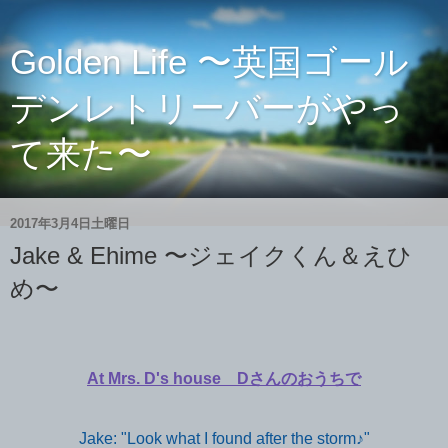
Golden Life 〜英国ゴール
デンレトリーバーがやっ
て来た〜
2017年3月4日土曜日
Jake & Ehime 〜ジェイクくん＆えひ
め〜
At Mrs. D's house Dさんのおうちで
Jake: "Look what I found after the storm♪"