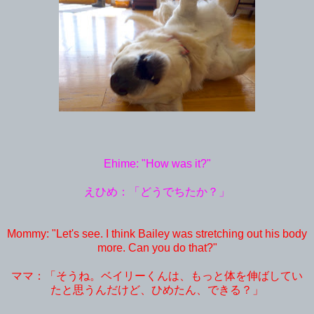
Ehime: "How was it?"
えひめ：「どうでちたか？」
Mommy: "Let's see. I think Bailey was stretching out his body
more. Can you do that?"
ママ：「そうね。ベイリーくんは、もっと体を伸ばしてい
たと思うんだけど、ひめたん、できる？」