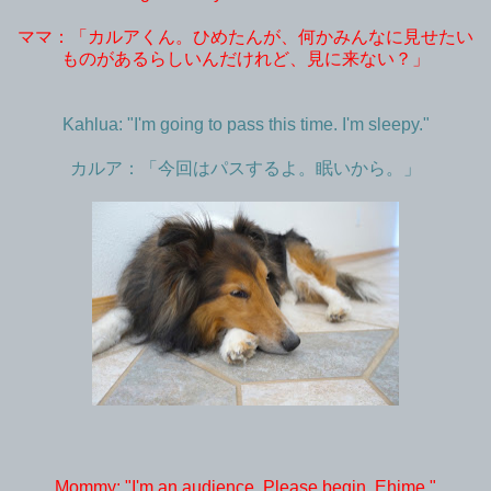
ママ：「カルアくん。ひめたんが、何かみんなに見せたい
ものがあるらしいんだけれど、見に来ない？」
Kahlua: "I'm going to pass this time. I'm sleepy."
カルア：「今回はパスするよ。眠いから。」
Mommy: "I'm an audience. Please begin, Ehime."