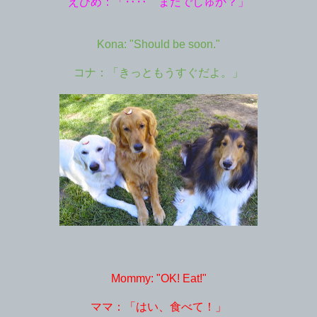
えひめ：「‥‥ まだでしゅか？」
Kona: "Should be soon."
コナ：「きっともうすぐだよ。」
Mommy: "OK! Eat!"
ママ：「はい、食べて！」