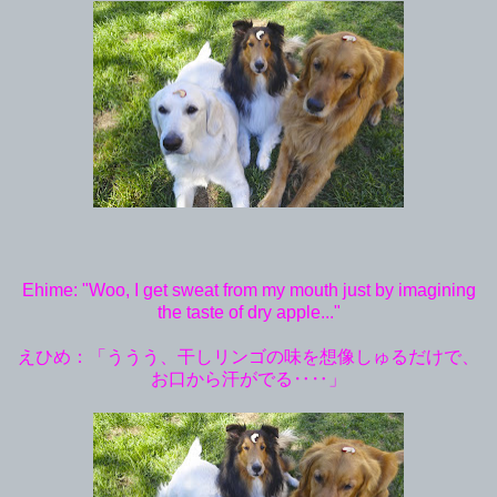
Ehime: "Woo, I get sweat from my mouth just by imagining
the taste of dry apple..."
えひめ：「ううう、干しリンゴの味を想像しゅるだけで、
お口から汗がでる‥‥」