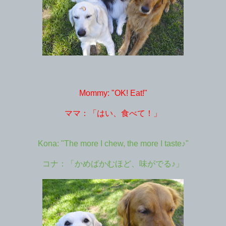
Mommy: "OK! Eat!"
ママ：「はい、食べて！」
Kona: "The more I chew, the more I taste♪"
コナ：「かめばかむほど、味がでる♪」