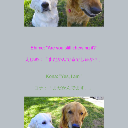
Ehime: "Are you still chewing it?"
えひめ：「まだかんでるでしゅか？」
Kona: "Yes, I am."
コナ：「まだかんでます。」