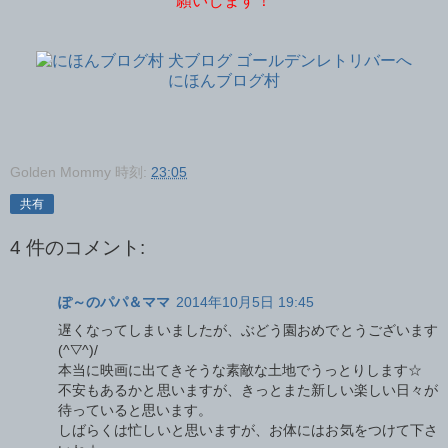
願いします！
にほんブログ村
Golden Mommy
時刻:
23:05
共有
4 件のコメント:
ぽ～のパパ＆ママ
2014年10月5日 19:45
遅くなってしまいましたが、ぶどう園おめでとうございます
(^▽^)/
本当に映画に出てきそうな素敵な土地でうっとりします☆
不安もあるかと思いますが、きっとまた新しい楽しい日々が
待っていると思います。
しばらくは忙しいと思いますが、お体にはお気をつけて下さ