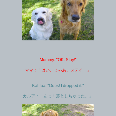
Mommy: "OK. Stay!"
ママ：「はい、じゃあ、ステイ！」
Kahlua: "Oops! I dropped it."
カルア：「あっ！落としちゃった。」