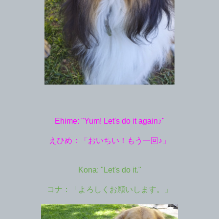
Ehime: "Yum! Let's do it again♪"
えひめ：「おいちい！もう一回♪」
Kona: "Let's do it."
コナ：「よろしくお願いします。」