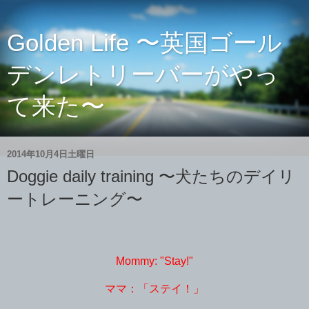
Golden Life 〜英国ゴール
デンレトリーバーがやっ
て来た〜
2014年10月4日土曜日
Doggie daily training 〜犬たちのデイリ
ートレーニング〜
Mommy: "Stay!"
ママ：「ステイ！」