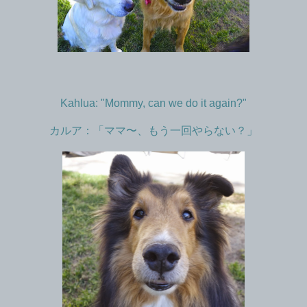
Kahlua: "Mommy, can we do it again?"
カルア：「ママ〜、もう一回やらない？」