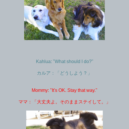
Kahlua: "What should I do?"
カルア：「どうしよう？」
Mommy: "It's OK. Stay that way."
ママ：「大丈夫よ。そのままステイして。」