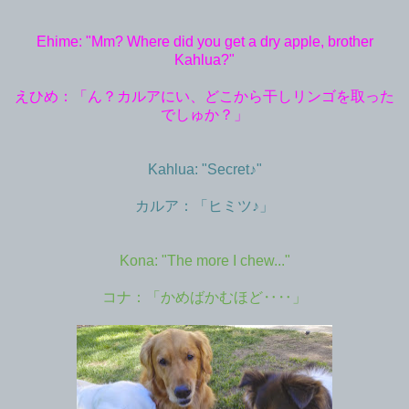
Ehime: "Mm? Where did you get a dry apple, brother
Kahlua?"
えひめ：「ん？カルアにい、どこから干しリンゴを取った
でしゅか？」
Kahlua: "Secret♪"
カルア：「ヒミツ♪」
Kona: "The more I chew..."
コナ：「かめばかむほど‥‥」