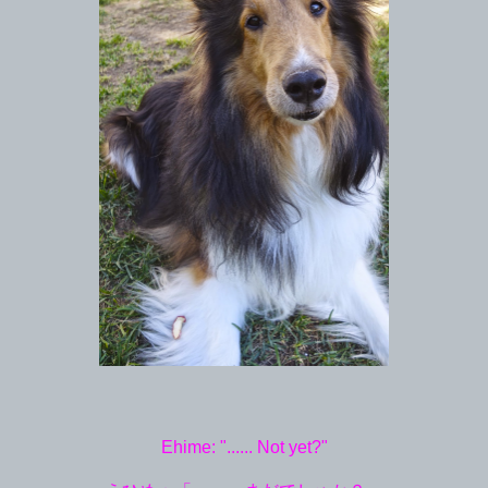
Ehime: "...... Not yet?"