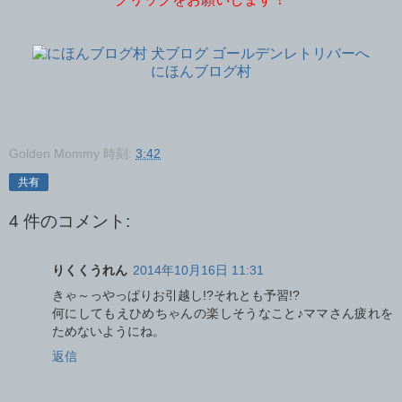
にほんブログ村
Golden Mommy
時刻:
3:42
共有
4 件のコメント:
りくくうれん
2014年10月16日 11:31
きゃ～っやっぱりお引越し!?それとも予習!?
何にしてもえひめちゃんの楽しそうなこと♪ママさん疲れを
ためないようにね。
返信