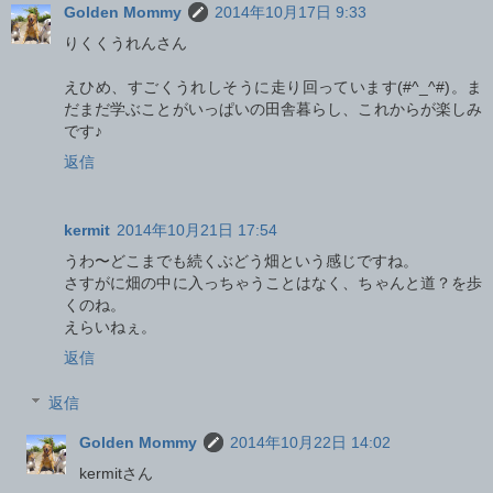
Golden Mommy
2014年10月17日 9:33
りくくうれんさん
えひめ、すごくうれしそうに走り回っています(#^_^#)。ま
だまだ学ぶことがいっぱいの田舎暮らし、これからが楽しみ
です♪
返信
kermit
2014年10月21日 17:54
うわ〜どこまでも続くぶどう畑という感じですね。
さすがに畑の中に入っちゃうことはなく、ちゃんと道？を歩
くのね。
えらいねぇ。
返信
返信
Golden Mommy
2014年10月22日 14:02
kermitさん