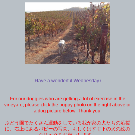
Have a wonderful Wednesday♪
For our doggies who are getting a lot of exercise in the
vineyard, please click the puppy photo on the right above or
a dog picture below. Thank you!
ぶどう園でたくさん運動をしている我が家の犬たちの応援
に、右上にあるパピーの写真、もしくはすぐ下の犬の絵の
クリックをお願いします！