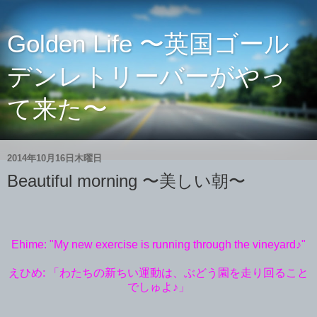
Golden Life 〜英国ゴール
デンレトリーバーがやっ
て来た〜
2014年10月16日木曜日
Beautiful morning 〜美しい朝〜
Ehime: "My new exercise is running through the vineyard♪"
えひめ: 「わたちの新ちい運動は、ぶどう園を走り回ること
でしゅよ♪」