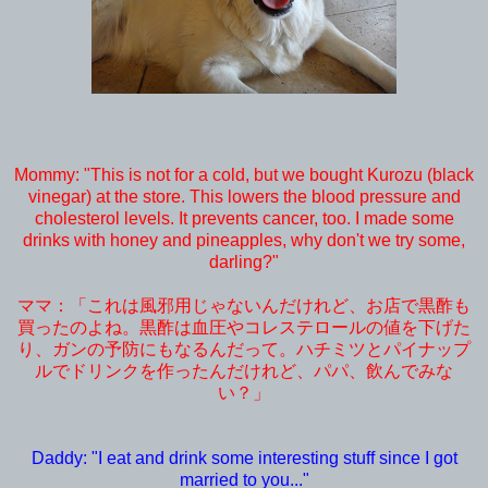
Mommy: "This is not for a cold, but we bought Kurozu (black
vinegar) at the store. This lowers the blood pressure and
cholesterol levels. It prevents cancer, too. I made some
drinks with honey and pineapples, why don't we try some,
darling?"
ママ：「これは風邪用じゃないんだけれど、お店で黒酢も
買ったのよね。黒酢は血圧やコレステロールの値を下げた
り、ガンの予防にもなるんだって。ハチミツとパイナップ
ルでドリンクを作ったんだけれど、パパ、飲んでみな
い？」
Daddy: "I eat and drink some interesting stuff since I got
married to you..."