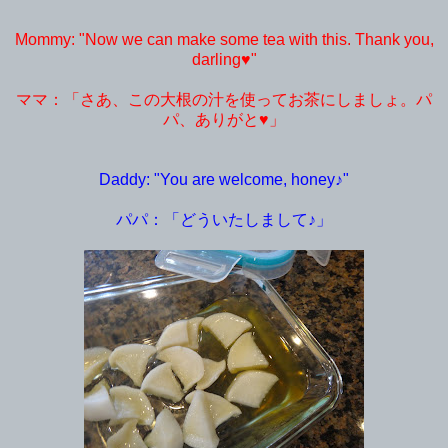
Mommy: "Now we can make some tea with this. Thank you,
darling♥"
ママ：「さあ、この大根の汁を使ってお茶にしましょ。パ
パ、ありがと♥」
Daddy: "You are welcome, honey♪"
パパ：「どういたしまして♪」