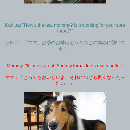
Kahlua: "How's the tea, mommy? Is it working for your sore
throat?"
カルア：「ママ、お茶のお味はどう？のどの痛みに効いて
る？」
Mommy: "It tastes great. And my throat feels much better."
ママ：「とってもおいしいよ。それにのども良くなったみ
たい。」