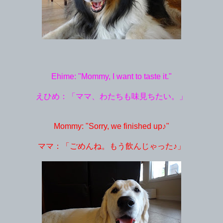
Ehime: "Mommy, I want to taste it."
えひめ：「ママ、わたちも味見ちたい。」
Mommy: "Sorry, we finished up♪"
ママ：「ごめんね。もう飲んじゃった♪」