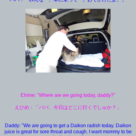
Ehime: "Where are we going today, daddy?"
えひめ：「パパ、今日はどこに行くでしゅか？」
Daddy: "We are going to get a Daikon radish today. Daikon
juice is great for sore throat and cough. I want mommy to be