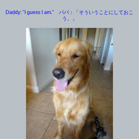
Daddy: "I guess I am." パパ：「そういうことにしておこ
う。」