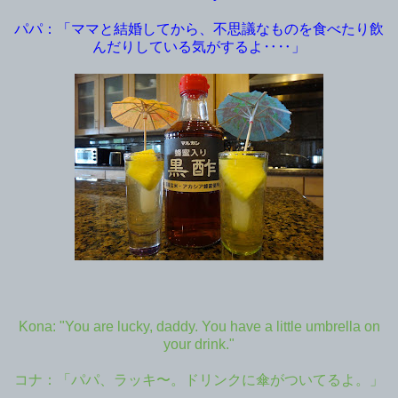
パパ：「ママと結婚してから、不思議なものを食べたり飲
んだりしている気がするよ‥‥」
Kona: "You are lucky, daddy. You have a little umbrella on
your drink."
コナ：「パパ、ラッキ〜。ドリンクに傘がついてるよ。」