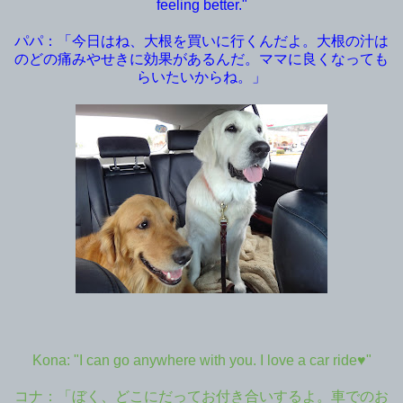
feeling better."
パパ：「今日はね、大根を買いに行くんだよ。大根の汁は
のどの痛みやせきに効果があるんだ。ママに良くなっても
らいたいからね。」
Kona: "I can go anywhere with you. I love a car ride♥"
コナ：「ぼく、どこにだってお付き合いするよ。車でのお