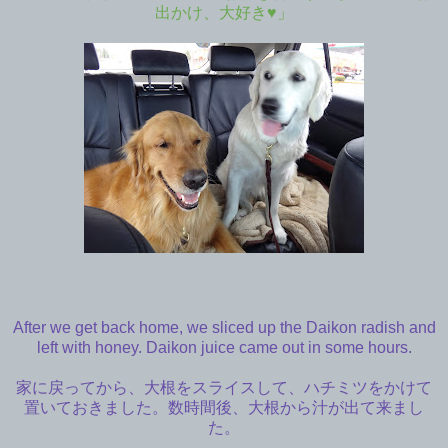
出かけ、大好き♥」
After we get back home, we sliced up the Daikon radish and
left with honey. Daikon juice came out in some hours.
家に戻ってから、大根をスライスして、ハチミツをかけて
置いておきました。数時間後、大根から汁が出て来まし
た。