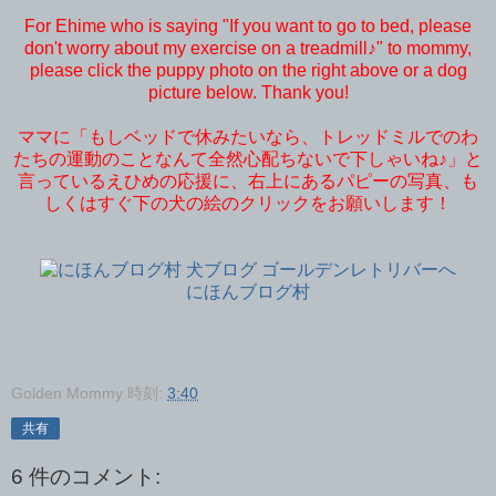
For Ehime who is saying "If you want to go to bed, please
don't worry about my exercise on a treadmill♪" to mommy,
please click the puppy photo on the right above or a dog
picture below. Thank you!
ママに「もしベッドで休みたいなら、トレッドミルでのわ
たちの運動のことなんて全然心配ちないで下しゃいね♪」と
言っているえひめの応援に、右上にあるパピーの写真、も
しくはすぐ下の犬の絵のクリックをお願いします！
にほんブログ村
Golden Mommy
時刻:
3:40
共有
6 件のコメント: