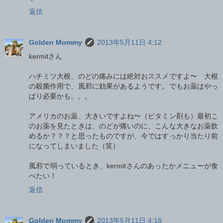
返信
Golden Mommy
2013年5月11日 4:12
kermitさん
ハチミツ大根、のどの痛みには絶対おススメですよ〜 大根
の殺菌作用で、風邪に効果があるようです。でもお薬はやっ
ぱり必要かも。。。
アメリカのお薬、大きいですよね〜（ビタミン剤も）最初こ
のお薬を見たときは、のどが痛いのに、こんな大きなお薬飲
めるか？？？と思ったものですが、今ではすっかり当たり前
になってしまいました（笑）
風邪で弱っているとき、kermitさんのあったかメニューが食
べたい！
返信
Golden Mommy
2013年5月11日 4:18