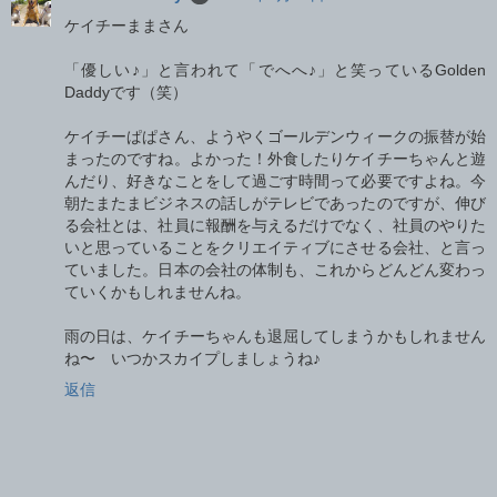
ケイチーままさん
「優しい♪」と言われて「でへへ♪」と笑っているGolden
Daddyです（笑）
ケイチーぱぱさん、ようやくゴールデンウィークの振替が始
まったのですね。よかった！外食したりケイチーちゃんと遊
んだり、好きなことをして過ごす時間って必要ですよね。今
朝たまたまビジネスの話しがテレビであったのですが、伸び
る会社とは、社員に報酬を与えるだけでなく、社員のやりた
いと思っていることをクリエイティブにさせる会社、と言っ
ていました。日本の会社の体制も、これからどんどん変わっ
ていくかもしれませんね。
雨の日は、ケイチーちゃんも退屈してしまうかもしれません
ね〜 いつかスカイプしましょうね♪
返信