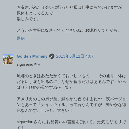
お友達が来たり会いに行ったり私は仕事にもでかけますが、
振休もとってるんで
楽しみです。
どうかお大事になさってくださいね。お疲れがでたかも。
返信
Golden Mommy
2013年5月11日 4:07
sigureinuさん
風邪のときはあたたかくておいしいもの‥‥ その通り！体は
だるいし咳も出るのに、なぜか食欲だけはあるんです。やっ
ぱりえひめの母ですね〜（笑）
アメリカのこの風邪薬、鮮やかな色ですよね〜 夜バージョ
ンもあって「ナイクウィル」って言うんですが、鮮やかな緑
色なんです。しかも、大きい！
sigureinuさんにお見舞いの言葉を頂いて、元気モリモリで
す！