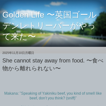
Golden Life 〜英国ゴール
デンレトリーバーがやっ
て来た〜
2025年11月10日月曜日
She cannot stay away from food. 〜食べ
物から離れられない〜
Makana: "Speaking of Yakiniku beef, you kind of smell like
beef, don't you think? (sniff)"