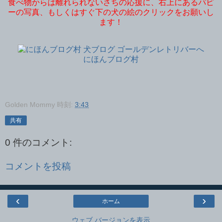
食べ物からは離れられないさちの応援に、右上にあるパピ
ーの写真、もしくはすぐ下の犬の絵のクリックをお願いし
ます！
にほんブログ村
Golden Mommy
時刻:
3:43
共有
0 件のコメント:
コメントを投稿
‹
›
ホーム
ウェブ バージョンを表示