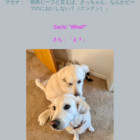
マカナ：「焼肉ビーフと言えば、さっちゃん、なんかビー
フのにおいしない？（クンクン）」
Sachi: "What?"
さち：「え？」