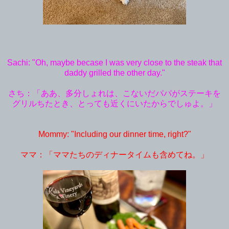
Sachi: "Oh, maybe becase I was very close to the steak that
daddy grilled the other day."
さち：「ああ、多分しょれは、こないだパパがステーキを
グリルちたとき、とっても近くにいたからでしゅよ。」
Mommy: "Including our dinner time, right?"
ママ：「ママたちのディナータイムも含めてね。」