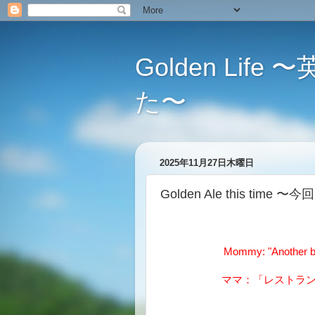
Golden L
た〜
2025年11月27日木曜日
Golden Ale this ti
Mommy: "Another be
ママ：「レストラ