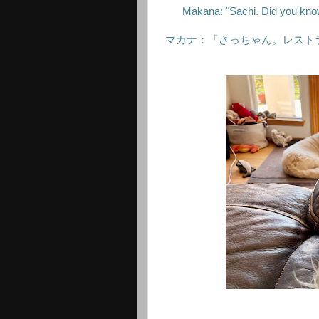
Makana: "Sachi. Did you know 
マカナ：「さっちゃん。レスト