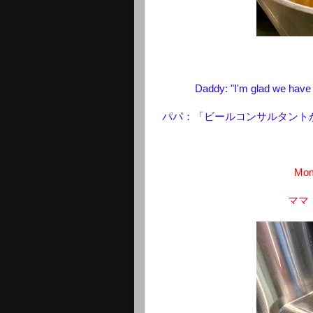
Daddy: "I'm glad we have a
パパ：「ビールコンサルタント
Mom
ママ