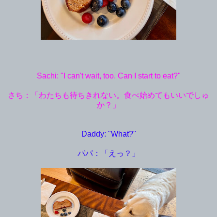
Sachi: "I can't wait, too. Can I start to eat?"
さち：「わたちも待ちきれない。食べ始めてもいいでしゅ
か？」
Daddy: "What?"
パパ：「えっ？」