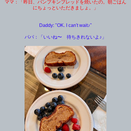
ママ：「昨日、パンプキンブレッドを焼いたの。朝ごはん
にちょっといただきましょ。」
Daddy: "OK. I can't wait♪"
パパ：「いいね〜 待ちきれないよ♪」