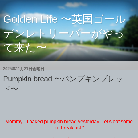
Golden Life 〜英国ゴール
デンレトリーバーがやっ
て来た〜
2025年11月21日金曜日
Pumpkin bread 〜パンプキンブレッ
ド〜
Mommy: "I baked pumpkin bread yesterday. Let's eat some
for breakfast."