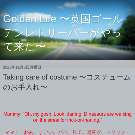
Golden Life 〜英国ゴール
デンレトリーバーがやっ
て来た〜
2025年11月3日月曜日
Taking care of costume 〜コスチューム
のお手入れ〜
Mommy: "Oh, my gosh. Look, darling. Dinasaurs are walking
on the street for trick-or-treating."
ママ：「わあ、すごい。パパ、見て。恐竜が、トリック・