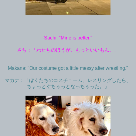
Sachi: "Mine is better."
さち：「わたちのほうが、もっといいもん。」
Makana: "Our costume got a little messy after wrestling."
マカナ：「ぼくたちのコスチューム、レスリングしたら、
ちょっとぐちゃっとなっちゃった。」