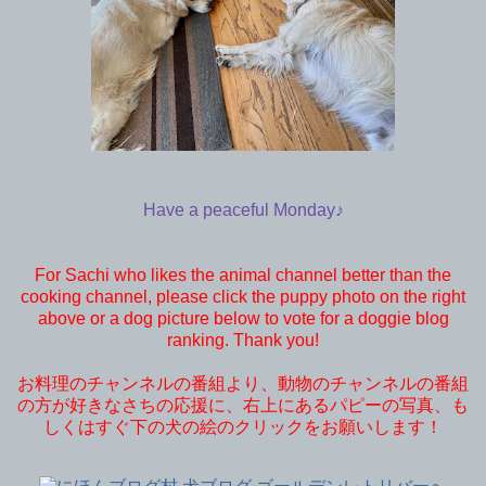
Have a peaceful Monday♪
For Sachi who likes the animal channel better than the
cooking channel, please click the puppy photo on the right
above or a dog picture below to vote for a doggie blog
ranking. Thank you!
お料理のチャンネルの番組より、動物のチャンネルの番組
の方が好きなさちの応援に、右上にあるパピーの写真、も
しくはすぐ下の犬の絵のクリックをお願いします！