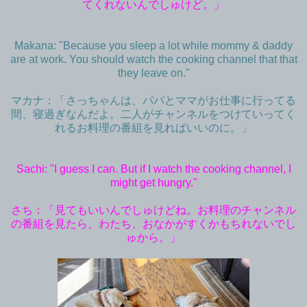
てくれないんでしゅけど。」
Makana: "Because you sleep a lot while mommy & daddy
are at work. You should watch the cooking channel that that
they leave on."
マカナ：「さっちゃんは、パパとママがお仕事に行ってる
間、寝過ぎなんだよ。二人がチャンネルをつけていってく
れるお料理の番組を見ればいいのに。」
Sachi: "I guess I can. But if I watch the cooking channel, I
might get hungry."
さち：「見てもいいんでしゅけどね。お料理のチャンネル
の番組を見たら、わたち、おなかがすくかもちれないでし
ゅから。」