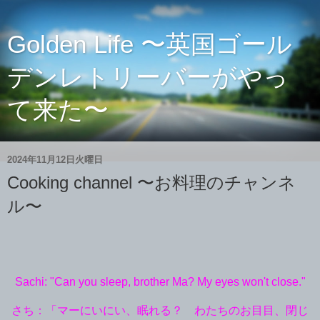
Golden Life 〜英国ゴール
デンレトリーバーがやっ
て来た〜
2024年11月12日火曜日
Cooking channel 〜お料理のチャンネ
ル〜
Sachi: "Can you sleep, brother Ma? My eyes won't close."
さち：「マーにいにい、眠れる？ わたちのお目目、閉じ