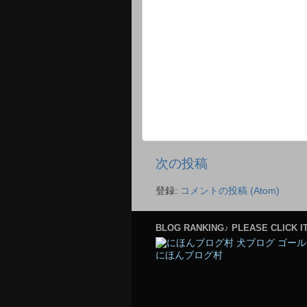
次の投稿
登録:
コメントの投稿 (Atom)
BLOG RANKING♪ PLEASE CLICK IT
にほんブログ村