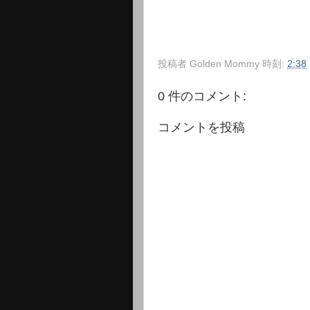
投稿者
Golden Mommy
時刻:
2:38
0 件のコメント:
コメントを投稿