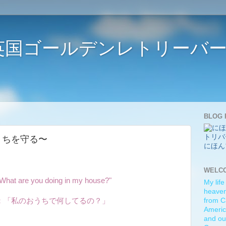
ife 〜英国ゴールデンレトリー
BLOG 
 〜おうちを守る〜
にほん
WELC
"What are you doing in my house?"
My life
heaven)
：「私のおうちで何してるの？」
from C
Americ
and ou