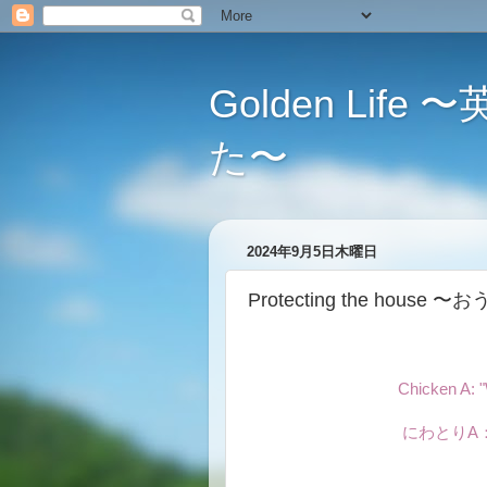
Golden L
た〜
2024年9月5日木曜日
Protecting the house
Chicken A: 
にわとりA