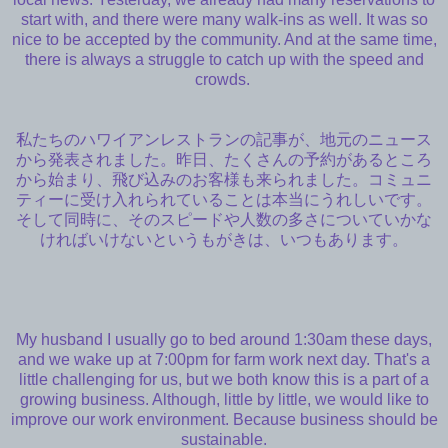
start with, and there were many walk-ins as well. It was so
nice to be accepted by the community. And at the same time,
there is always a struggle to catch up with the speed and
crowds.
私たちのハワイアンレストランの記事が、地元のニュース
から発表されました。昨日、たくさんの予約があるところ
から始まり、飛び込みのお客様も来られました。コミュニ
ティーに受け入れられていることは本当にうれしいです。
そして同時に、そのスピードや人数の多さについていかな
ければいけないというもがきは、いつもあります。
My husband I usually go to bed around 1:30am these days,
and we wake up at 7:00pm for farm work next day. That's a
little challenging for us, but we both know this is a part of a
growing business. Although, little by little, we would like to
improve our work environment. Because business should be
sustainable.