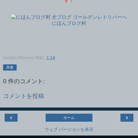
す！
にほんブログ村
Golden Mommy
時刻:
1:14
共有
0 件のコメント:
コメントを投稿
‹
›
ホーム
ウェブ バージョンを表示