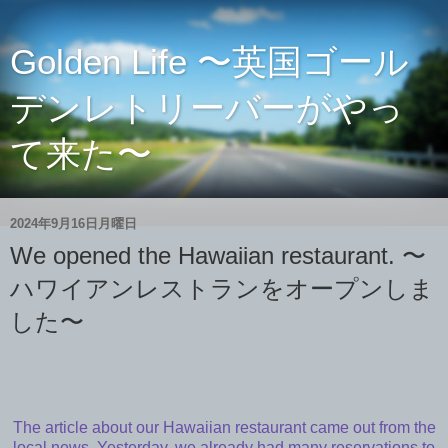
Golden Life 〜英国ゴール
デンレトリーバーがやっ
て来た〜
2024年9月16日月曜日
We opened the Hawaiian restaurant. 〜
ハワイアンレストランをオープンしま
した〜
The article about our Hawaiian restaurant came out from the
local news. Yesterday, we already had many reservations to