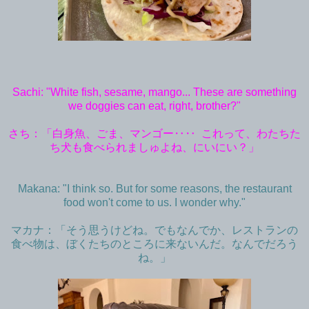
Sachi: "White fish, sesame, mango... These are something
we doggies can eat, right, brother?"
さち：「白身魚、ごま、マンゴー‥‥ これって、わたちた
ち犬も食べられましゅよね、にいにい？」
Makana: "I think so. But for some reasons, the restaurant
food won't come to us. I wonder why."
マカナ：「そう思うけどね。でもなんでか、
レストランの
食べ物は、ぼくたちのところに来ないんだ。なんでだろう
ね。」