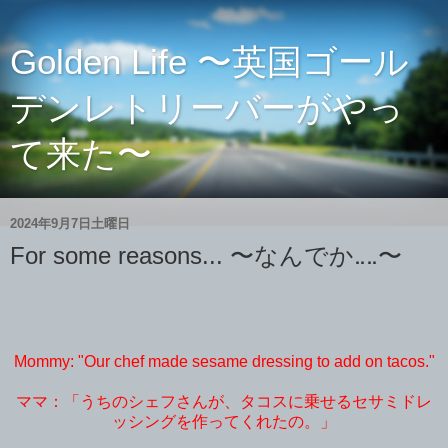
Golden Life 〜英国ゴール
デンレトリーバーがやっ
て来た〜
2024年9月7日土曜日
For some reasons... 〜なんでか‥‥〜
Mommy: "Our chef made sesame dressing to add on tacos."
ママ：「うちのシェフさんが、タコスに乗せるセサミドレ
ッシングを作ってくれたの。」