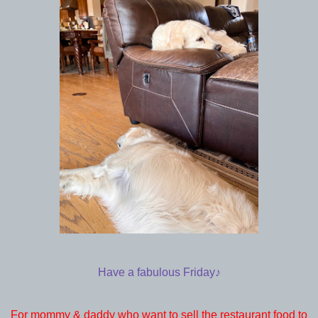
Have a fabulous Friday♪
For mommy & daddy who want to sell the restaurant food to