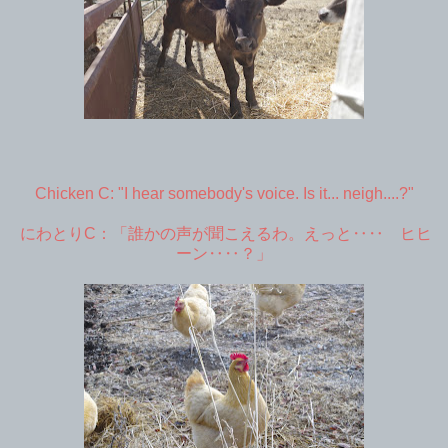
Chicken C: "I hear somebody's voice. Is it... neigh....?"
にわとりC：「誰かの声が聞こえるわ。えっと‥‥ ヒヒ
ーン‥‥？」