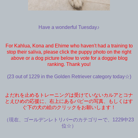
Have a wonderful Tuesday♪
For Kahlua, Kona and Ehime who haven't had a training to
stop their saliva, please click the puppy photo on the right
above or a dog picture below to vote for a doggie blog
ranking. Thank you!
(23 out of 1229 in the Golden Retriever category today☆)
よだれを止めるトレーニングは受けていないカルアとコナ
とえひめの応援に、右上にあるパピーの写真、もしくはす
ぐ下の犬の絵のクリックをお願いします！
（現在、ゴールデンレトリバーのカテゴリーで、1229中23
位☆）