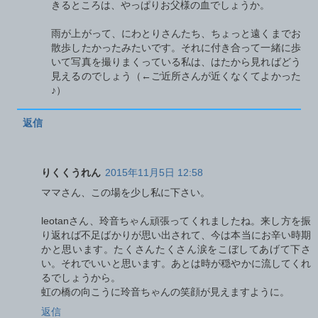
きるところは、やっぱりお父様の血でしょうか。
雨が上がって、にわとりさんたち、ちょっと遠くまでお
散歩したかったみたいです。それに付き合って一緒に歩
いて写真を撮りまくっている私は、はたから見ればどう
見えるのでしょう（←ご近所さんが近くなくてよかった
♪）
返信
りくくうれん
2015年11月5日 12:58
ママさん、この場を少し私に下さい。
leotanさん、玲音ちゃん頑張ってくれましたね。来し方を振
り返れば不足ばかりが思い出されて、今は本当にお辛い時期
かと思います。たくさんたくさん涙をこぼしてあげて下さ
い。それでいいと思います。あとは時が穏やかに流してくれ
るでしょうから。
虹の橋の向こうに玲音ちゃんの笑顔が見えますように。
返信