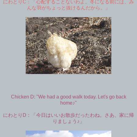
にわとりC：「心配することないわよ。冬になる前には、み
んな羽がちょっと抜けるんだから。」
Chicken D: "We had a good walk today. Let's go back
home♪"
にわとりD：「今日はいいお散歩だったわね。さあ、家に帰
りましょう♪」