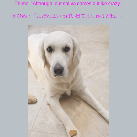
Ehime: "Although, our saliva comes out lke crazy."
えひめ：「よだれはいっぱい出てましゅけどね。」