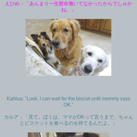
えひめ：「あんまり一生懸命働いてなかったからでしゅか
ね。」
Kahlua: "Look. I can wait for the biscuit until mommy says
OK."
カルア：「見て。ぼくは、ママがOKって言うまで、ちゃん
とビスケットを食べるのを待てるんだよ。」