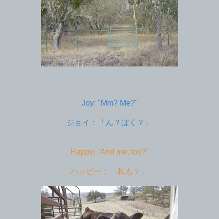
Joy: "Mm? Me?"
ジョイ：「ん？ぼく？」
Happy: "And me, too?"
ハッピー：「私も？」