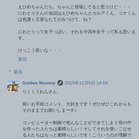
えひめちゃんたち、ちゃんと登場してると思うけど・・・
にわとりさんの会話はえひめちゃんとカルアくん、コナくん
は色濃く立派なたてがみつけて、ね？
にわとりって女子っぽい、それも中高年女子って私も思いま
す。
けっこう長いな・・・
返信
返信
Golden Mommy
2015年11月5日 14:54
りくくうれんさん
長いお手紙コメント、大好きです！ぜひぜひこれからも
そのままでお願いしま〜す♪
コンピューター制御で色んなことができてしまう世の中
を作った人たちは素晴らしい！そしてそれを使いこなせ
る人たちはもっと素晴らしいです！こういうのが理解で