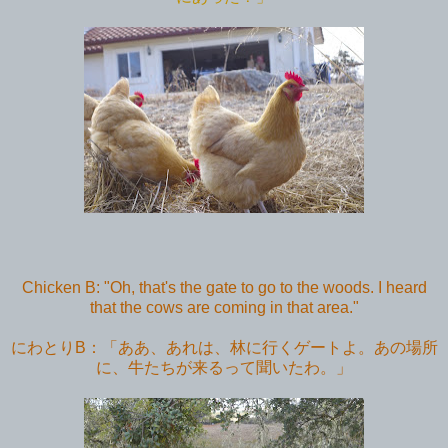
Chicken B: "Oh, that's the gate to go to the woods. I heard
that the cows are coming in that area."
にわとりB：「ああ、あれは、林に行くゲートよ。あの場所
に、牛たちが来るって聞いたわ。」