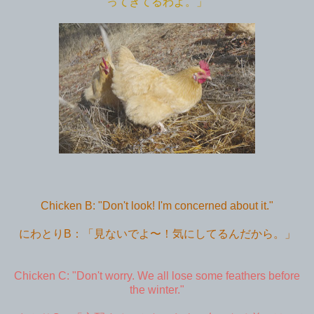
ってきてるわよ。」
Chicken B: "Don't look! I'm concerned about it."
にわとりB：「見ないでよ〜！気にしてるんだから。」
Chicken C: "Don't worry. We all lose some feathers before
the winter."