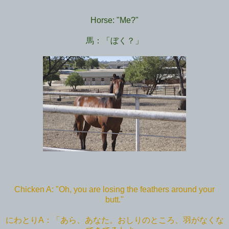
Horse: "Me?"
馬：「ぼく？」
Chicken A: "Oh, you are losing the feathers around your
butt."
にわとりA：「あら、あなた。おしりのところ、羽がなくな