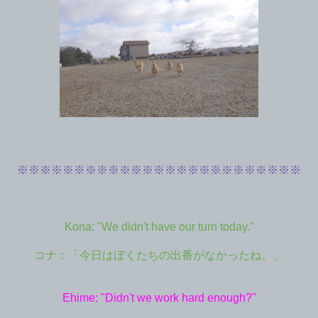
※※※※※※※※※※※※※※※※※※※※※※※※※
Kona: "We didn't have our turn today."
コナ：「今日はぼくたちの出番がなかったね。」
Ehime: "Didn't we work hard enough?"