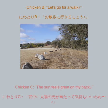
Chicken B: "Let's go for a walk♪"
にわとりB：「お散歩に行きましょう♪」
Chicken C: "The sun feels great on my back♪"
にわとりC：「背中に太陽の光が当たって気持ちいいわね〜
♪」