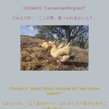
Chicken D: "Can we eat this grass?"
にわとりD：「ここの草、食べられるかしら？」
Chicken A: "Mmm? What's that gate for? Was it there
before?"
にわとりA：「ん？あのゲート、なにかしら？前からあそこ
にあった？」