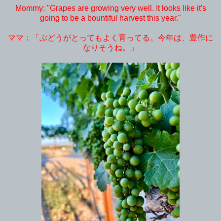
Mommy: "Grapes are growing very well. It looks like it's
going to be a bountiful harvest this year."
ママ：「ぶどうがとってもよく育ってる。今年は、豊作に
なりそうね。」