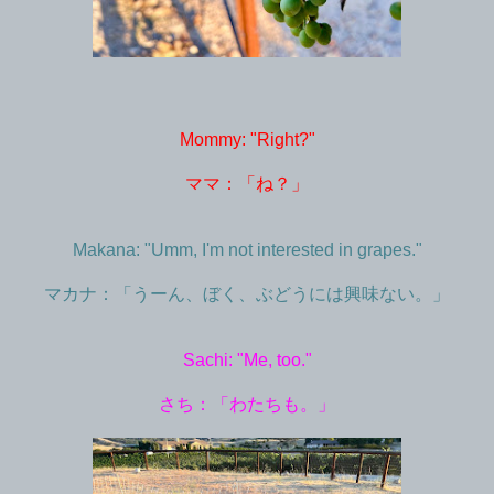
Mommy: "Right?"
ママ：「ね？」
Makana: "Umm, I'm not interested in grapes."
マカナ：「うーん、ぼく、ぶどうには興味ない。」
Sachi: "Me, too."
さち：「わたちも。」