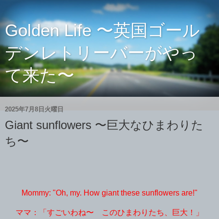
Golden Life 〜英国ゴール
デンレトリーバーがやっ
て来た〜
2025年7月8日火曜日
Giant sunflowers 〜巨大なひまわりた
ち〜
Mommy: "Oh, my. How giant these sunflowers are!"
ママ：「すごいわね〜 このひまわりたち、巨大！」