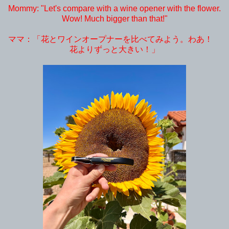
Mommy: "Let's compare with a wine opener with the flower.
Wow! Much bigger than that!"
ママ：「花とワインオープナーを比べてみよう。わあ！
花よりずっと大きい！」