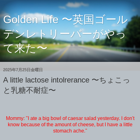
Golden Life 〜英国ゴール
デンレトリーバーがやっ
て来た〜
2025年7月25日金曜日
A little lactose intolrerance 〜ちょこっ
と乳糖不耐症〜
Mommy: "I ate a big bowl of caesar salad yesterday. I don't
know because of the amount of cheese, but I have a little
stomach ache."