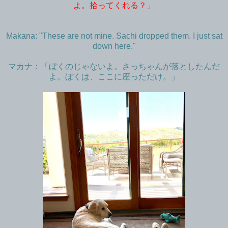
よ。拾ってくれる？」
Makana: "These are not mine. Sachi dropped them. I just sat
down here."
マカナ：「ぼくのじゃないよ。さっちゃんが落としたんだ
よ。ぼくは、ここに座っただけ。」