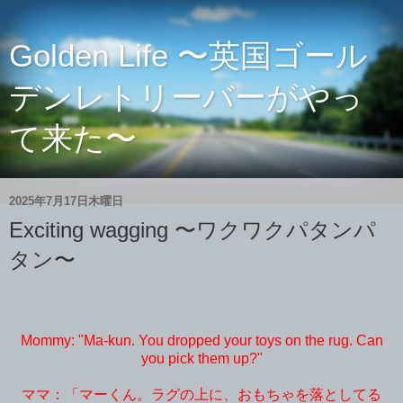
Golden Life 〜英国ゴール
デンレトリーバーがやっ
て来た〜
2025年7月17日木曜日
Exciting wagging 〜ワクワクパタンパ
タン〜
Mommy: "Ma-kun. You dropped your toys on the rug. Can
you pick them up?"
ママ：「マーくん。ラグの上に、おもちゃを落としてる