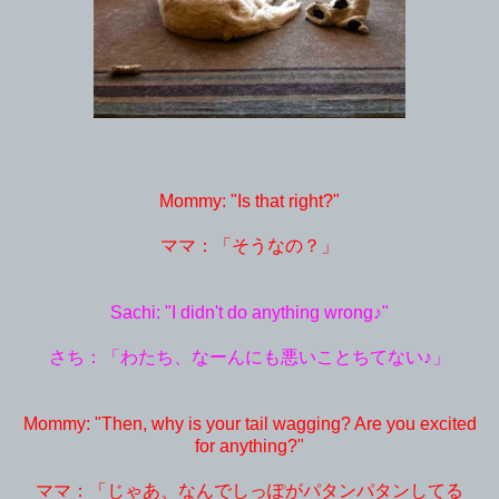
Mommy: "Is that right?"
ママ：「そうなの？」
Sachi: "I didn't do anything wrong♪"
さち：「わたち、なーんにも悪いことちてない♪」
Mommy: "Then, why is your tail wagging? Are you excited
for anything?"
ママ：「じゃあ、なんでしっぽがパタンパタンしてる