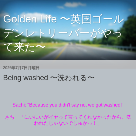
Golden Life 〜英国ゴール
デンレトリーバーがやっ
て来た〜
2025年7月7日月曜日
Being washed 〜洗われる〜
Sachi: "Because you didn't say no, we got washed!"
さち：「にいにいがイヤって言ってくれなかったから、洗
われたじゃないでしゅかっ！」