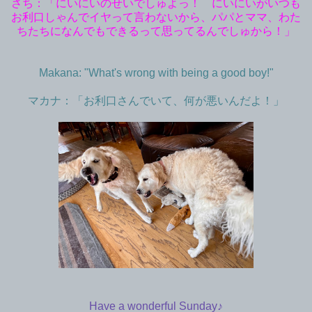
さち：「にいにいのせいでしゅよっ！ にいにいがいつも
お利口しゃんでイヤって言わないから、パパとママ、わた
ちたちになんでもできるって思ってるんでしゅから！」
Makana: "What's wrong with being a good boy!"
マカナ：「お利口さんでいて、何が悪いんだよ！」
Have a wonderful Sunday♪