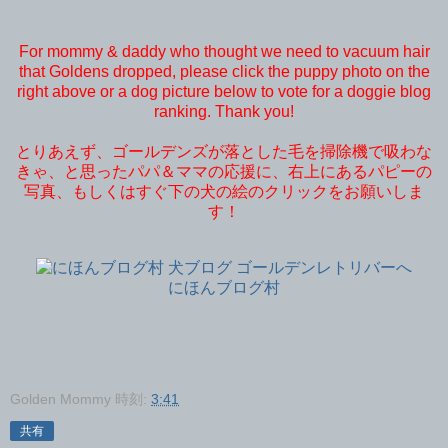
For mommy & daddy who thought we need to vacuum hair
that Goldens dropped, please click the puppy photo on the
right above or a dog picture below to vote for a doggie blog
ranking. Thank you!
とりあえず、ゴールデンズが落とした毛を掃除機で吸わな
きゃ、と思ったパパ＆ママの応援に、右上にあるパピーの
写真、もしくはすぐ下の犬の絵のクリックをお願いしま
す！
にほんブログ村
Golden Mommy
時刻:
3:41
共有