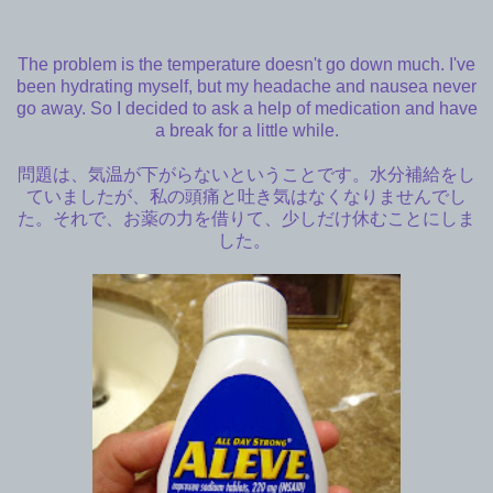
The problem is the temperature doesn't go down much. I've
been hydrating myself, but my headache and nausea never
go away. So I decided to ask a help of medication and have
a break for a little while.
問題は、気温が下がらないということです。水分補給をし
ていましたが、私の頭痛と吐き気はなくなりませんでし
た。それで、お薬の力を借りて、少しだけ休むことにしま
した。