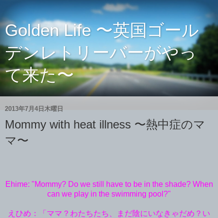
Golden Life 〜英国ゴール
デンレトリーバーがやっ
て来た〜
2013年7月4日木曜日
Mommy with heat illness 〜熱中症のマ
マ〜
Ehime: "Mommy? Do we still have to be in the shade? When
can we play in the swimming pool?"
えひめ：「ママ？わたちたち、まだ陰にいなきゃだめ？い