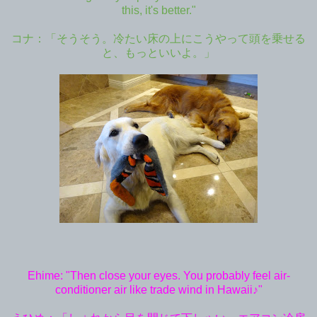
this, it's better."
コナ：「そうそう。冷たい床の上にこうやって頭を乗せる
と、もっといいよ。」
Ehime: "Then close your eyes. You probably feel air-
conditioner air like trade wind in Hawaii♪"