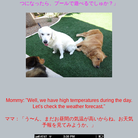
つになったら、プールで遊べるでしゅか？」
Mommy: "Well, we have high temperatures during the day.
Let's check the weather forecast."
ママ：「う〜ん、まだ
お昼間の気温が高いからね。お天気
予報を見てみようか。」