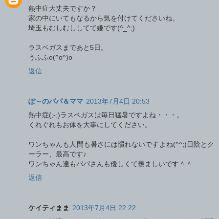
熱中症大丈夫ですか？
家の中にいてもなるから気を付けてくださいね。
埼玉もむしむししてて嫌です(^_^;)
ラスベガスまであと5日。
うふふo(^o^)o
返信
ぽ～のパパ＆ママ
2013年7月4日 20:53
熱中症(;-;)ラスベガスは毎日猛暑ですよね・・・。
くれぐれもお体を大事にしてください。
ワンちゃんも人間も暑さには慣れないですよね(^^;)日陰とク
ーラー、最高です♪
ワンちゃん達もパパさんも優しくて羨ましいです＾＾
返信
ケイティまま
2013年7月4日 22:22