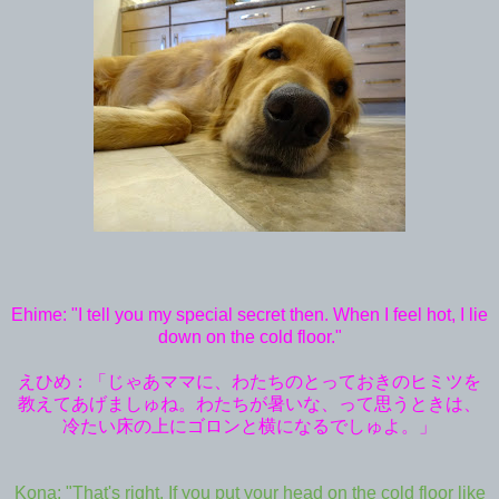
Ehime: "I tell you my special secret then. When I feel hot, I lie
down on the cold floor."
えひめ：「じゃあママに、わたちのとっておきのヒミツを
教えてあげましゅね。わたちが暑いな、って思うときは、
冷たい床の上にゴロンと横になるでしゅよ。」
Kona: "That's right. If you put your head on the cold floor like