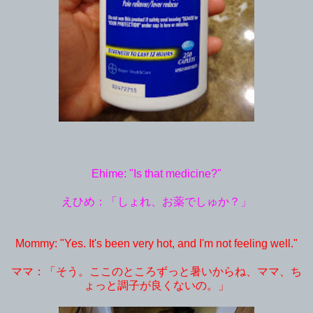
Ehime: "Is that medicine?"
えひめ：「しょれ、お薬でしゅか？」
Mommy: "Yes. It's been very hot, and I'm not feeling well."
ママ：「そう。ここのところずっと暑いからね、ママ、ち
ょっと調子が良くないの。」