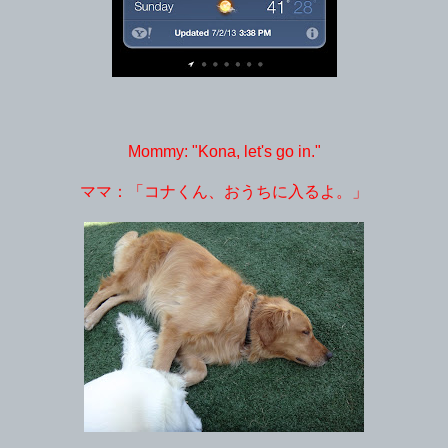
Mommy: "Kona, let's go in."
ママ：「コナくん、おうちに入るよ。」