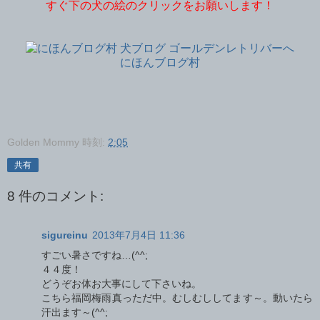
すぐ下の犬の絵のクリックをお願いします！
にほんブログ村
Golden Mommy
時刻:
2:05
共有
8 件のコメント:
sigureinu
2013年7月4日 11:36
すごい暑さですね…(^^;
４４度！
どうぞお体お大事にして下さいね。
こちら福岡梅雨真っただ中。むしむししてます～。動いたら
汗出ます～(^^;