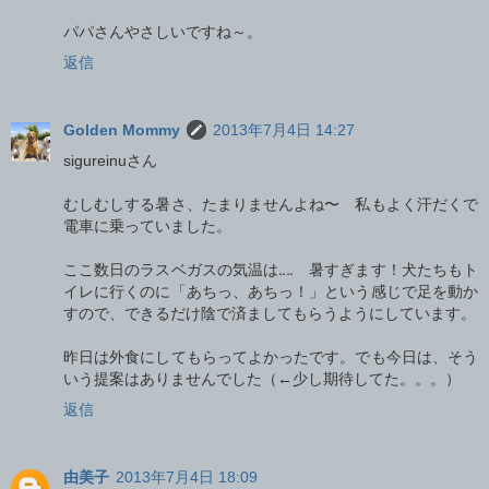
パパさんやさしいですね～。
返信
Golden Mommy
2013年7月4日 14:27
sigureinuさん
むしむしする暑さ、たまりませんよね〜 私もよく汗だくで
電車に乗っていました。
ここ数日のラスベガスの気温は‥‥ 暑すぎます！犬たちもト
イレに行くのに「あちっ、あちっ！」という感じで足を動か
すので、できるだけ陰で済ましてもらうようにしています。
昨日は外食にしてもらってよかったです。でも今日は、そう
いう提案はありませんでした（←少し期待してた。。。）
返信
由美子
2013年7月4日 18:09