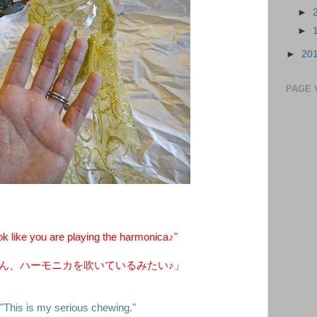
►
►
►
20
PAGE 
 like you are playing the harmonica♪"
ん、ハーモニカを吹いているみたい♪」
"This is my serious chewing."