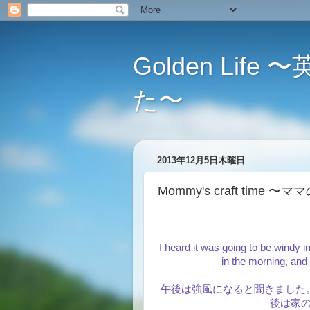
Golden L
た〜
2013年12月5日木曜日
Mommy's craft time
I heard it was going to be windy i
in the morning, and
午後は強風になると聞きました
後は家