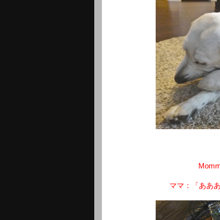
Mommy:
ママ：「ああ