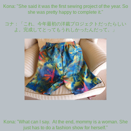
Kona: "She said it was the first sewing project of the year. So
she was pretty happy to complete it."
コナ：「これ、今年最初の洋裁プロジェクトだったらしい
よ。完成してとってもうれしかったんだって。」
Kona: "What can I say. At the end, mommy is a woman. She
just has to do a fashion show for herself."