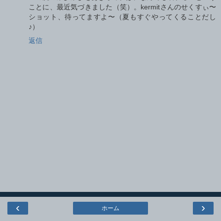
ことに、最近気づきました（笑）。kermitさんのせくすぃ〜
ショット、待ってますよ〜（夏もすぐやってくることだし
♪）
返信
‹
›
ホーム