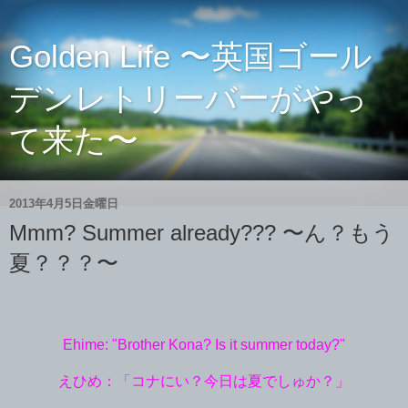
Golden Life 〜英国ゴール
デンレトリーバーがやっ
て来た〜
2013年4月5日金曜日
Mmm? Summer already??? 〜ん？もう
夏？？？〜
Ehime: "Brother Kona? Is it summer today?"
えひめ：「コナにい？今日は夏でしゅか？」