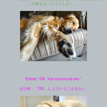
の朝をエンジョイしよ♪」
Ehime: "OK. You convinced me♪"
えひめ：「OK。しょういうことなら♪」