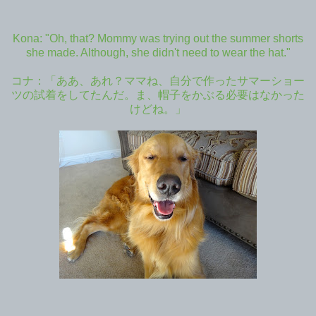
Kona: "Oh, that? Mommy was trying out the summer shorts
she made. Although, she didn't need to wear the hat."
コナ：「ああ、あれ？ママね、自分で作ったサマーショー
ツの試着をしてたんだ。ま、帽子をかぶる必要はなかった
けどね。」