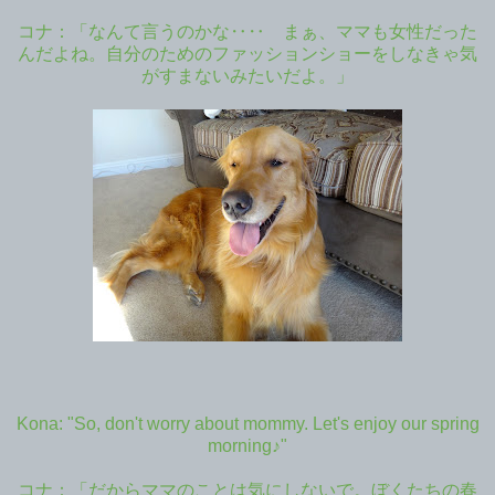
コナ：「なんて言うのかな‥‥ まぁ、ママも女性だった
んだよね。自分のためのファッションショーをしなきゃ気
がすまないみたいだよ。」
Kona: "So, don't worry about mommy. Let's enjoy our spring
morning♪"
コナ：「だからママのことは気にしないで。ぼくたちの春