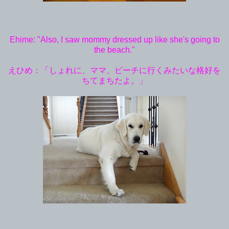
Ehime: "Also, I saw mommy dressed up like she's going to
the beach."
えひめ：「しょれに、ママ、ビーチに行くみたいな格好を
ちてまちたよ。」