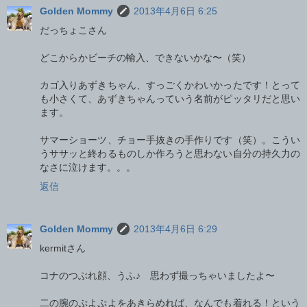
Golden Mommy
2013年4月6日 6:25
だっちょこさん
どこからかビーチの輸入、できないかな〜（笑）
カゴ入りあずきちゃん、すっごくかわいかったです！とって
も小さくて、あずきちゃんっていう名前がピッタリだと思い
ます。
サマーショーツ、チョー手抜きの手作りです（笑）。こうい
うササッと終わるものしか作ろうと思わない自分の持久力の
なさに泣けます。。。
返信
Golden Mommy
2013年4月6日 6:29
kermitさん
コナのつぶれ顔、うふ♪ 思わず撮っちゃいましたよ〜
二の腕のぷよぷよをあきらめれば、なんでも着れる！という