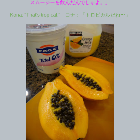
スムージーを飲んだんでしゅよ。」
Kona: "That's tropical." コナ：「トロピカルだね〜」