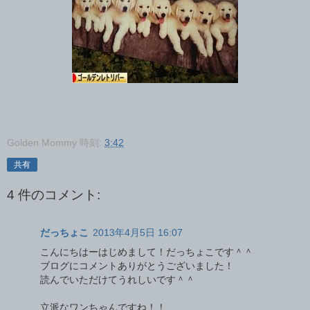
Golden Mommy
時刻:
3:42
共有
4 件のコメント:
だっちょこ
2013年4月5日 16:07
こんにちはーはじめまして！だっちょこです＾＾
ブログにコメントありがとうございました！
読んでいただけてうれしいです＾＾
立派なワンちゃんですね！！