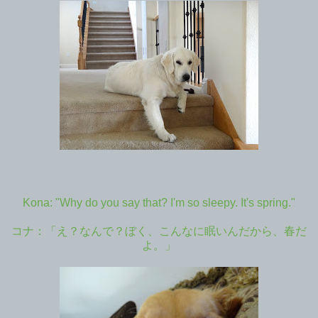
Kona: "Why do you say that? I'm so sleepy. It's spring."
コナ：「え？なんで？ぼく、こんなに眠いんだから、春だ
よ。」