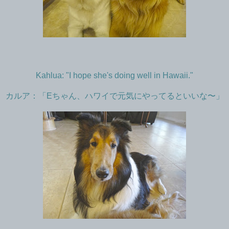
Kahlua: "I hope she's doing well in Hawaii."
カルア：「
Eちゃん、ハワイ
で元気にやってるといいな〜」