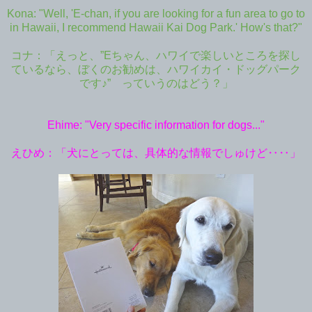
Kona: "Well, 'E-chan, if you are looking for a fun area to go to
in Hawaii, I recommend Hawaii Kai Dog Park.' How's that?"
コナ：「えっと、”
Eちゃん、ハワイで楽しいところを探し
ているなら、ぼくのお勧めは、ハワイカイ・ドッグパーク
です♪” っていうのはどう？」
Ehime: "Very specific information for dogs..."
えひめ：「犬にとっては、
具体的な情報でしゅけど‥‥」