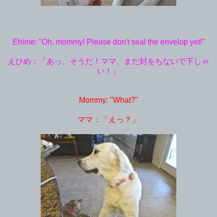
Ehime: "Oh, mommy! Please don't seal the envelop yet!"
えひめ：「あっ、そうだ！ママ、まだ封をちないで下しゃ
い！」
Mommy: "What?"
ママ：「えっ？」