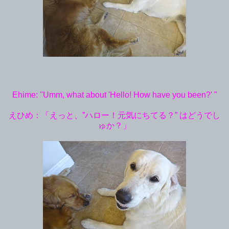
Ehime: "Umm, what about 'Hello! How have you been?' "
えひめ：「えっと、”ハロー！元気にちてる？” はどうでし
ゅか？」