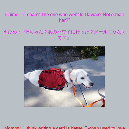
Ehime: "E-chan? The one who went to Hawaii? Not e-mail
her?"
えひめ：「
Eちゃん？あのハワイに行った？メールじゃなく
て？」
Mommy: "I think writing a card is better. E-chan used to love