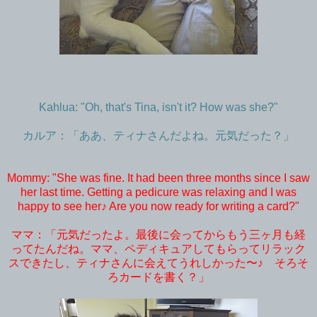
Kahlua: "Oh, that's Tina, isn't it? How was she?"
カルア：「ああ、ティナさんだよね。元気だった？」
Mommy: "She was fine. It had been three months since I saw
her last time. Getting a pedicure was relaxing and I was
happy to see her♪ Are you now ready for writing a card?"
ママ：「元気だったよ。最後に会ってからもう三ヶ月も経
ってたんだね。ママ、ペディキュアしてもらってリラック
スできたし、ティナさんに会えてうれしかった〜♪ そろそ
ろカードを書く？」