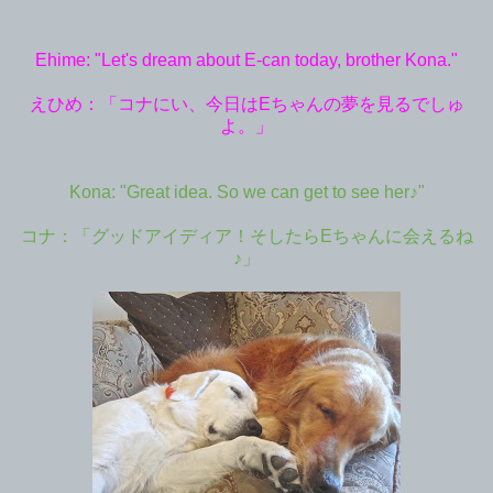
Ehime: "Let's dream about E-can today, brother Kona."
えひめ：「コナにい、今日は
Eちゃんの夢を見るでしゅ
よ。」
Kona: "Great idea. So we can get to see her♪"
コナ：「グッドアイディア！そしたら
Eちゃんに会えるね
♪」