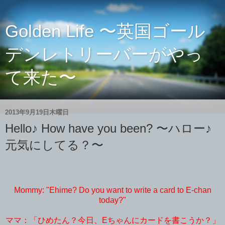
Golden Life 〜英国ゴール
デンレトリーバーがやっ
て来た〜
2013年9月19日木曜日
Hello♪ How have you been? 〜ハロー♪
元気にしてる？〜
Mommy: "Ehime? Do you want to write a card to E-chan
today?"
ママ：「ひめたん？今日、Eちゃんにカードを書こうか？」