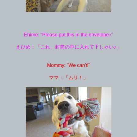
Ehime: "Please put this in the envelope♪"
えひめ：「これ、封筒の中に入れて下しゃい♪」
Mommy: "We can't!"
ママ：「ムリ！」