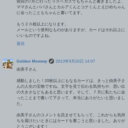
前回の7月に行ったラスベガスでもちゃんと書きましたよ、
ママさんとパパさんとカルアくんとコナくんとえひめちゃん
に会ったこともちゃんと書いてます。
もう２０枚以上になります。
メールという便利なものがありますが、カードはそれ以上に
いいものですよね。
返信
Golden Mommy
2013年9月20日 14:07
由美子さん
感動しました！20枚以上にもなるカードは、きっと由美子さ
んの人生の宝物ですね。文字を見て伝わる気持ちや、思い出
の大きさなどもあると思います。そして、７月に私たちに会
ったことまで書いて下さって、本当にありがたいと思いまし
た。
由美子さんのコメントを読ませてもらって、これからも気持
ちを届けたいときにはカードを書こうと思いました。ありが
とうございます！