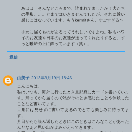
あはは！そんなところまで、読まれてましたか！犬たち
の手形。。。とまではいきませんでしたが、それに近い
感じにはなっています。もうkermitさん、すごすぎる〜
手元に届くものがあるってうれしいですよね。私もハワ
イのお友達や日本のお友達が送ってくれたりすると、ず
っと暖炉の上に飾っています（笑）。
返信
由美子
2013年9月19日 18:46
こんにちは。
私はいつも、海外に行ったとき旦那宛にカードを書いていま
す。帰ってから届くので私がそのとき感じたことや体験した
ことなど書いてます。
旦那には見せずに書いてあるのでとても楽しみに待ってま
す。
月日がたち読み返したときにこのときはこんなことがあった
んだなぁと思い出がよみがえってきます。