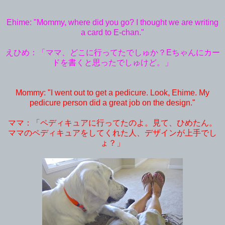
Ehime: "Mommy, where did you go? I thought we are writing
a card to E-chan."
えひめ：「ママ、どこに行ってたでしゅか？
Eちゃんにカー
ドを書くと思ったでしゅけど。」
Mommy: "I went out to get a pedicure. Look, Ehime. My
pedicure person did a great job on the design."
ママ：「ペディキュアに行ってたのよ。見て、ひめたん。
ママのペディキュアをしてくれた人、デザインが上手でし
ょ？」