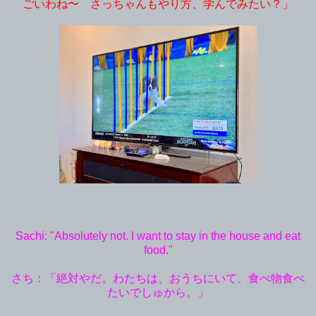
ごいわね〜 さっちゃんもやり方、学んでみたい？」
Sachi: "Absolutely not. I want to stay in the house and eat
food."
さち：「絶対やだ。わたちは、おうちにいて、食べ物食べ
たいでしゅから。」