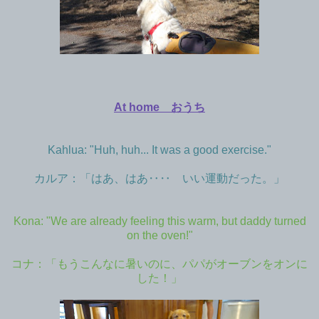
At home おうち
Kahlua: "Huh, huh... It was a good exercise."
カルア：「はあ、はあ‥‥ いい運動だった。」
Kona: "We are already feeling this warm, but daddy turned
on the oven!"
コナ：「もうこんなに暑いのに、パパがオーブンをオンに
した！」