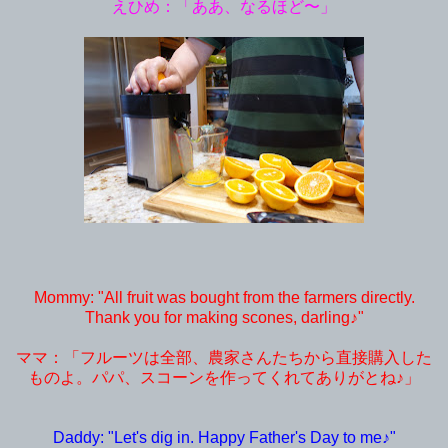
えひめ：「ああ、なるほど〜」
Mommy: "All fruit was bought from the farmers directly.
Thank you for making scones, darling♪"
ママ：「フルーツは全部、農家さんたちから直接購入した
ものよ。パパ、スコーンを作ってくれてありがとね♪」
Daddy: "Let's dig in. Happy Father's Day to me♪"