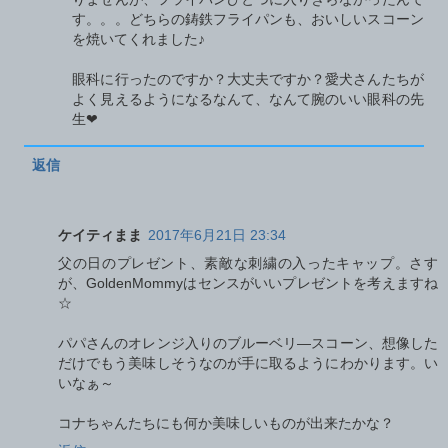
す。。。どちらの鋳鉄フライパンも、おいしいスコーン
を焼いてくれました♪
眼科に行ったのですか？大丈夫ですか？愛犬さんたちが
よく見えるようになるなんて、なんて腕のいい眼科の先
生❤︎
返信
ケイティまま
2017年6月21日 23:34
父の日のプレゼント、素敵な刺繍の入ったキャップ。さす
が、GoldenMommyはセンスがいいプレゼントを考えますね
☆
パパさんのオレンジ入りのブルーベリ―スコーン、想像した
だけでもう美味しそうなのが手に取るようにわかります。い
いなぁ～
コナちゃんたちにも何か美味しいものが出来たかな？