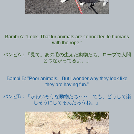
Bambi A: "Look. That fur animals are connected to humans
with the rope."
バンビA：「見て。あの毛の生えた動物たち、ロープで人間
とつながってるよ。」
Bambi B: "Poor animals... But I wonder why they look like
they are having fun."
バンビB：「かわいそうな動物たち‥‥ でも、どうして楽
しそうにしてるんだろうね。」