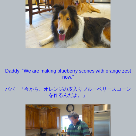
Daddy: "We are making blueberry scones with orange zest
now."
パパ：「今から、オレンジの皮入りブルーベリースコーン
を作るんだよ。」