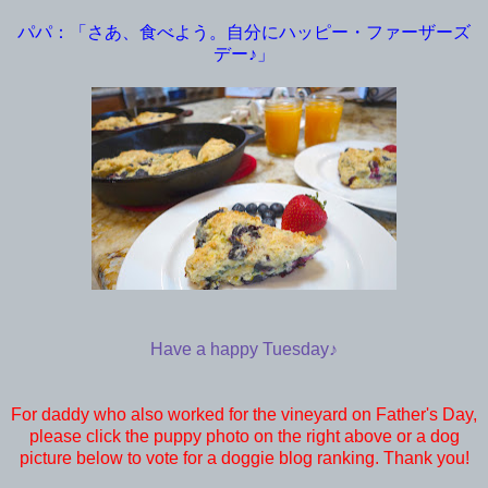
パパ：「さあ、食べよう。自分にハッピー・ファーザーズ
デー♪」
Have a happy Tuesday♪
For daddy who also worked for the vineyard on Father's Day,
please click the puppy photo on the right above or a dog
picture below to vote for a doggie blog ranking. Thank you!