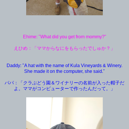
Ehime: "What did you get from mommy?"
えひめ：「ママからなにをもらったでしゅか？」
Daddy: "A hat with the name of Kula Vineyards & Winery.
She made it on the computer, she said."
パパ：「クラぶどう園＆ワイナリーの名前が入った帽子だ
よ。ママがコンピューターで作ったんだって。」