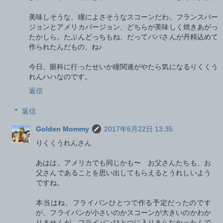
美味しそうな、瞳によさそうなスコーンだわ。フランスバー
ジョンとアメリカバージョン、どちらが美味しく焼きあがっ
たかしら。たぶんどっちもね、だってパパさんが丹精込めて
作られたんだもの、ね♪
今日、眼科に行ったせいか瞳関連がやたら気になるりくくう
れんハハなのです。
返信
返信
Golden Mommy
2017年6月22日 13:35
りくくうれんさん
あはは。アメリカでも同じかも〜 お父さんたちも、お
父さんであることを思い出してもらえるとうれしいよう
ですね。
本当はね、フライパンひとつで作る予定だったのです
が、フライパンが小さいのかスコーンが大きいのかわか
りませんが、フライパンひとつに入りきらなかったんで