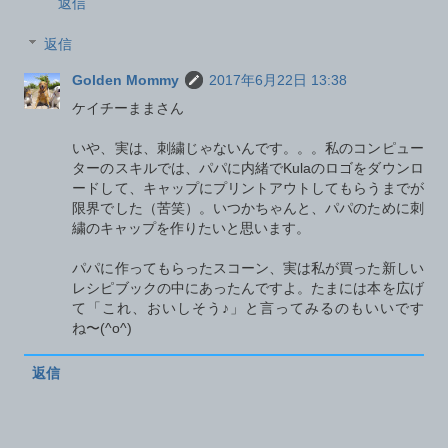
返信
返信
Golden Mommy
2017年6月22日 13:38
ケイチーままさん
いや、実は、刺繍じゃないんです。。。私のコンピュー
ターのスキルでは、パパに内緒でKulaのロゴをダウンロ
ードして、キャップにプリントアウトしてもらうまでが
限界でした（苦笑）。いつかちゃんと、パパのために刺
繍のキャップを作りたいと思います。
パパに作ってもらったスコーン、実は私が買った新しい
レシピブックの中にあったんですよ。たまには本を広げ
て「これ、おいしそう♪」と言ってみるのもいいです
ね〜(^o^)
返信