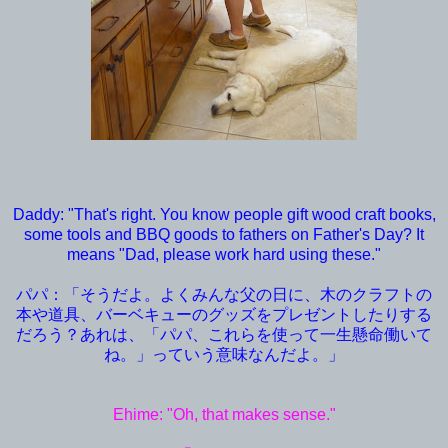
Daddy: "That's right. You know people gift wood craft books,
some tools and BBQ goods to fathers on Father's Day? It
means "Dad, please work hard using these."
パパ：「そうだよ。よくみんな父の日に、木のクラフトの
本や道具、バーベキューのグッズをプレゼントしたりする
だろう？あれは、「パパ、これらを使って一生懸命働いて
ね。」っていう意味なんだよ。」
Ehime: "Oh, that makes sense."