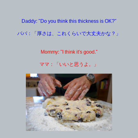
Daddy: "Do you think this thickness is OK?"
パパ：「厚さは、これくらいで大丈夫かな？」
Mommy: "I think it's good."
ママ：「いいと思うよ。」