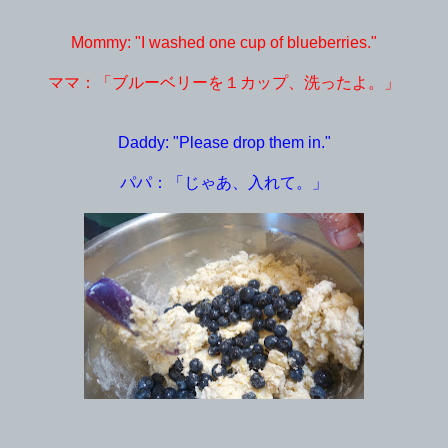
Mommy: "I washed one cup of blueberries."
ママ：「ブルーベリーを１カップ、洗ったよ。」
Daddy: "Please drop them in."
パパ：「じゃあ、入れて。」