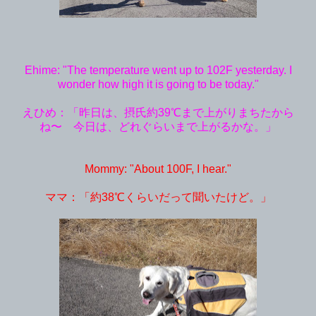
Ehime: "The temperature went up to 102F yesterday. I
wonder how high it is going to be today."
えひめ：「昨日は、摂氏約39℃まで上がりまちたから
ね〜 今日は、どれぐらいまで上がるかな。」
Mommy: "About 100F, I hear."
ママ：「約38℃くらいだって聞いたけど。」