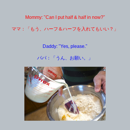
Mommy: "Can I put half & half in now?"
ママ：「もう、ハーフ＆ハーフを入れてもいい？」
Daddy: "Yes, please."
パパ：「うん、お願い。」