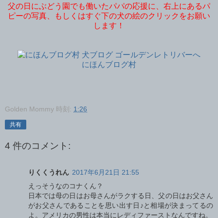
父の日にぶどう園でも働いたパパの応援に、右上にあるパ
ピーの写真、もしくはすぐ下の犬の絵のクリックをお願い
します！
にほんブログ村
Golden Mommy
時刻:
1:26
共有
4 件のコメント:
りくくうれん
2017年6月21日 21:55
えっそうなのコナくん？
日本では母の日はお母さんがラクする日、父の日はお父さん
がお父さんであることを思い出す日♪と相場が決まってるの
よ。アメリカの男性は本当にレディファーストなんですね。