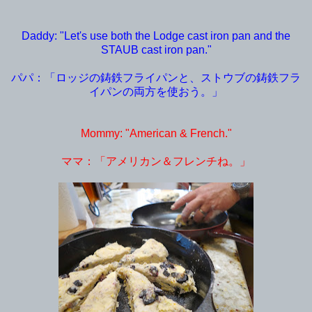
Daddy: "Let's use both the Lodge cast iron pan and the
STAUB cast iron pan."
パパ：「ロッジの鋳鉄フライパンと、ストウブの鋳鉄フラ
イパンの両方を使おう。」
Mommy: "American & French."
ママ：「アメリカン＆フレンチね。」