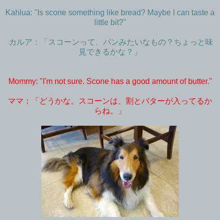
Kahlua: "Is scone something like bread? Maybe I can taste a
little bit?"
カルア：「スコーンって、パンみたいなもの？ちょっと味
見できるかな？」
Mommy: "I'm not sure. Scone has a good amount of butter."
ママ：「どうかな。スコーンは、割とバターが入ってるか
らね。」