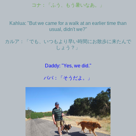
コナ：「ふう、もう暑いなあ。」
Kahlua: "But we came for a walk at an earlier time than
usual, didn't we?"
カルア：「でも、いつもより早い時間にお散歩に来たんで
しょう？」
Daddy: "Yes, we did."
パパ：「そうだよ。」