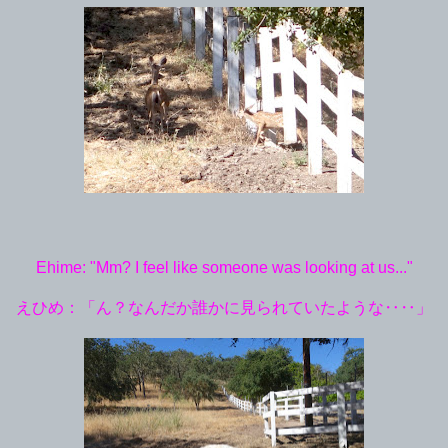
Ehime: "Mm? I feel like someone was looking at us..."
えひめ：「ん？なんだか誰かに見られていたような‥‥」