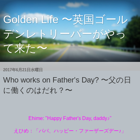
Golden Life 〜英国ゴール
デンレトリーバーがやっ
て来た〜
2017年6月21日水曜日
Who works on Father's Day? 〜父の日
に働くのはだれ？〜
Ehime: "Happy Father's Day, daddy♪"
えひめ：「パパ、ハッピー・ファーザーズデー♪」