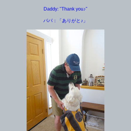
Daddy: "Thank you♪"
パパ：「ありがと♪」