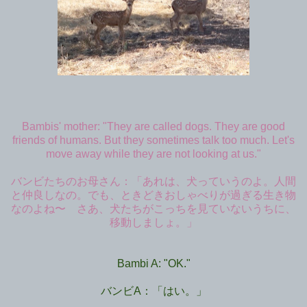
Bambis' mother: "They are called dogs. They are good
friends of humans. But they sometimes talk too much. Let's
move away while they are not looking at us."
バンビたちのお母さん：「あれは、犬っていうのよ。人間
と仲良しなの。でも、ときどきおしゃべりが過ぎる生き物
なのよね〜 さあ、犬たちがこっちを見ていないうちに、
移動しましょ。」
Bambi A: "OK."
バンビA：「はい。」