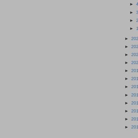
►
►
►
►
►
20
►
20
►
20
►
20
►
20
►
20
►
20
►
20
►
20
►
20
►
20
►
20