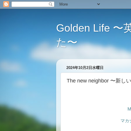
Golden L
た〜
2024年10月2日水曜日
The new neighbor 〜
M
マカ