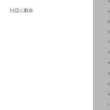
S
A
B
D
T
T
H
S
C
A
I