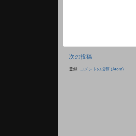
次の投稿
登録:
コメントの投稿 (Atom)