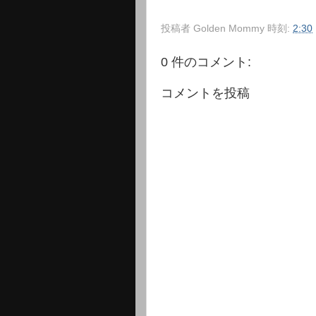
投稿者
Golden Mommy
時刻:
2:30
0 件のコメント:
コメントを投稿