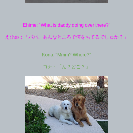
Ehime: "What is daddy doing over there?"
えひめ：「パパ、あんなところで何をちてるでしゅか？」
Kona: "Mmm? Where?"
コナ：「ん？どこ？」