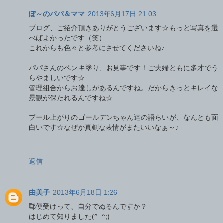
ぽ～のパパ＆ママ
2013年6月17日 21:03
ブログ、ご紹介頂きありがとうございます☆もっと写真を選
べばよかったです（笑）
これからも色々と参考にさせてくださいね♪
パパさんのペンキ塗り、お見事です！ご夫婦ともに多才でう
らやましいです☆
管理組合からお達しがあるんですね。だからきっとキレイな
景観が保たれるんですね☆
プール上がりのゴールデンちゃん達の語らいが、なんとも面
白いです☆なぜか真剣な表情がまたいいなぁ～♪
返信
由美子
2013年6月18日 1:26
郵便受けって、自分でぬるんですか？
はじめて知りました(^_^;)