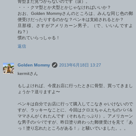
骨型まだ見つからないのです（涙）。
・・・クマ型とか犬型とかじゃなければいいか？
おお、Golden Mommyさんのところは、みんな同じ色の郵
便受けだったりするのかな？ペンキは支給されるとか？
旦那様、さすがアメリカーン男子。（で、いいんですよ
ね？）
慣れていらっしゃる！
返信
Golden Mommy
2013年6月18日 13:27
kermitさん
もしよければ、今度お店に行ったときに骨型、買ってきまし
ょうか？送りますよ〜
ペンキは自分でお店に行って購入してこなきゃいけないので
すが、ラッキーなことに、今回はクロエちゃんたちのパパ＆
ママさんがくれたんです（それもたっぷり）。アメリカーン
な男子のパパですが、昨日塗り終わった郵便受けを見て「あ
っ！塗り忘れたところがある！」と騒いでいました。。。