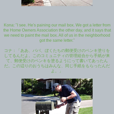
Kona: "I see. He's paining our mail box. We got a letter from
the Home Owners Association the other day, and it says that
we need to paint the mail box. All of us in the neighborhood
got the same letter."
コナ：「ああ、パパ、ぼくたちの郵便受けのペンキ塗りを
してるんだよ。このコミュニティの管理組合から手紙が来
て、郵便受けのペンキを塗るようにって書いてあったん
だ。この辺りのおうちはみんな、同じ手紙をもらったんだ
よ。」