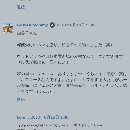
返信
Golden Mommy
2013年6月18日 9:38
由美子さん
郵便受けのペンキ塗り、私も初めて知りました（笑）
ウッドデッキや自転車置き場の屋根なんて、すごすぎます！
ぜひ我が家にも（図々しい！）。
家の周りにフェンス、ありますよ〜 うちのすぐ裏が、実は
ゴルフコースなんですよ。たまにゴルフをする人たちがボー
ルを探しにフェンスの近くまで来ると、カルアがワンワン吠
えてます（はぁ‥‥）。
返信
kermit
2013年6月18日 9:48
うわ〜〜〜パセリビスケット、私も作りたい〜。