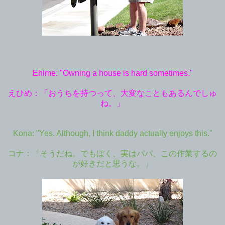
Ehime: "Owning a house is hard sometimes."
えひめ：「おうちを持つって、大変なこともあるんでしゅ
ね。」
Kona: "Yes. Although, I think daddy actually enjoys this."
コナ：「そうだね。でもぼく、実はパパ、この作業するの
が好きだと思うな。」