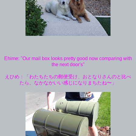
Ehime: "Our mail box looks pretty good now comparing with
the next door's"
えひめ：「わたちたちの郵便受け、おとなりさんのと比べ
たら、なかなかいい感じになりまちたね〜」