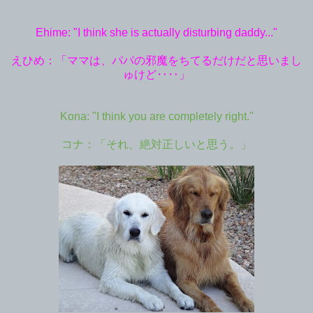
Ehime: "I think she is actually disturbing daddy..."
えひめ：「ママは、パパの邪魔をちてるだけだと思いまし
ゅけど‥‥」
Kona: "I think you are completely right."
コナ：「それ、絶対正しいと思う。」