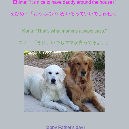
Ehime: "It's nice to have daddy around the house♪"
えひめ：「おうちにパパがいるっていいでしゅね♪」
Kona: "That's what mommy always says."
コナ：「それ、いつもママが言ってるよ
。」
Happy Father's day♪