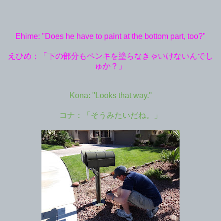
Ehime: "Does he have to paint at the bottom part, too?"
えひめ：「下の部分もペンキを塗らなきゃいけないんでし
ゅか？」
Kona: "Looks that way."
コナ：「そうみたいだね。」