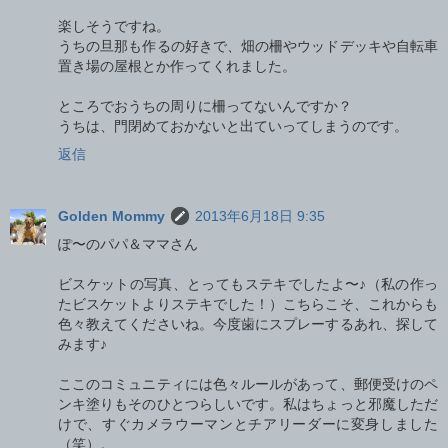
楽しそうですね。
うちの旦那も作るの好きで、畑の柵やウッドデッキや自転車
置き場の屋根とか作ってくれました。
ところでおうちの周りに柵ってないんですか？
うちは、門閉めておかないと出ていってしまうのです。
返信
Golden Mommy
2013年6月18日 9:35
ぽ〜のパパ＆ママさん
ビスケットの写真、とってもステキでしたよ〜♪（私の作っ
たビスケットよりステキでした！）こちらこそ、これからも
色々教えてくださいね。今度歯にスプレーするあれ、探して
みます♪
ここのコミュニティには色々ルールがあって、郵便受けのペ
ンキ塗りもそのひとつらしいです。私はちょっと邪魔しただ
けで、すぐカメラウーマンとチアリーダーに変身しました
（笑）。