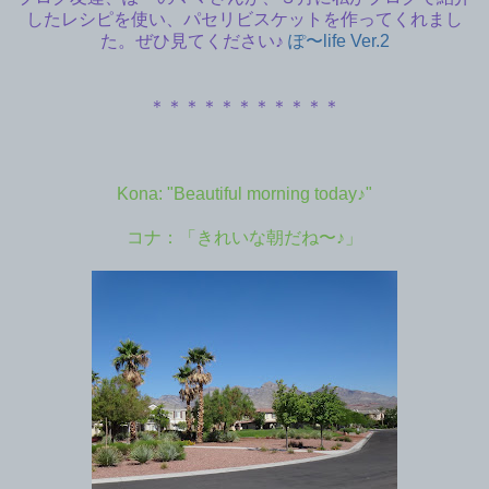
したレシピを使い、パセリビスケットを作ってくれまし
た。ぜひ見てください♪
ぽ〜life Ver.2
＊＊＊＊＊＊＊＊＊＊＊
Kona: "Beautiful morning today♪"
コナ：「きれいな朝だね〜♪」